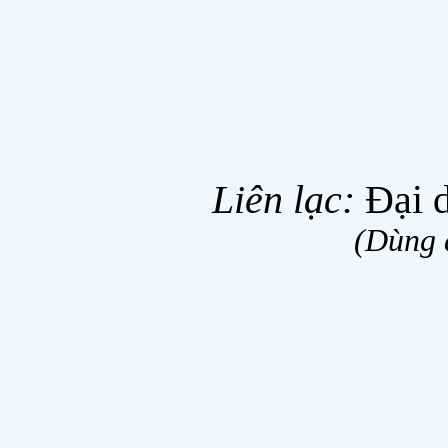
Liên lạc:
Ðại d
(Dùng 