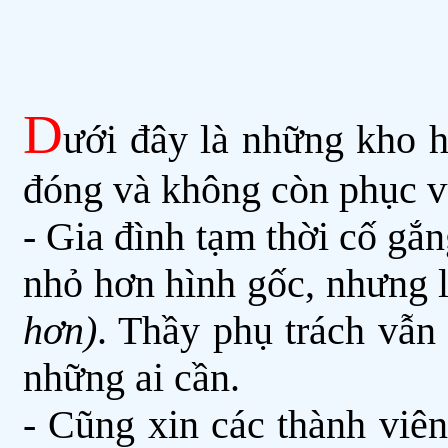
D
ưới đây là những kho h
đóng và không còn phục v
- Gia đình tạm thời cố gắn
nhỏ hơn hình gốc, nhưng l
hơn)
. Thầy phụ trách vẫn
những ai cần.
- Cũng xin các thành viê