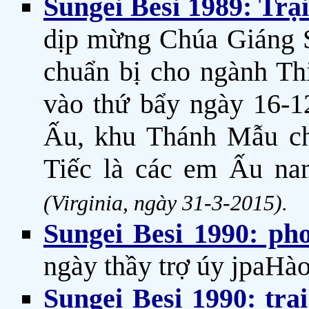
Sungei Besi 1989: Trạ
dịp mừng Chúa Giáng S
chuẩn bị cho ngành Th
vào thứ bẩy ngày 16-1
Ấu, khu Thánh Mẫu ch
Tiếc là các em Ấu nam
(Virginia, ngày 31-3-2015).
Sungei Besi 1990: ph
ngày thầy trợ úy jpaHào 
Sungei Besi 1990: tr