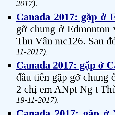
2017).
Canada 2017: gặp ở E
gỡ chung ở Edmonton v
Thu Vân mc126. Sau đ
11-2017).
Canada 2017: gặp ở Ca
đầu tiên gặp gỡ chung 
2 chị em ANpt Ng t T
19-11-2017).
Canada 2017: gặp ở V