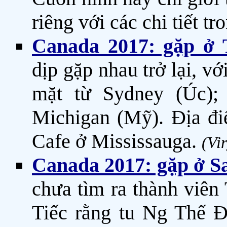
riêng với các chi tiết t
Canada 2017: gặp ở T
dịp gặp nhau trở lại, v
mặt từ Sydney (Úc); 
Michigan (Mỹ). Địa đi
Cafe ở Mississauga.
(Vi
Canada 2017: gặp ở S
chưa tìm ra thành viên
Tiếc rằng tu Ng Thế 