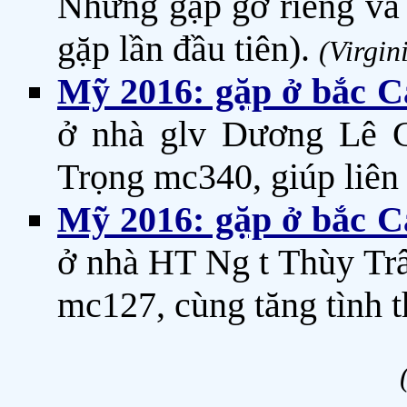
Những gặp gỡ riêng và 
gặp lần đầu tiên).
(Virgin
Mỹ 2016: gặp ở bắc Ca
ở nhà glv Dương Lê 
Trọng mc340, giúp liên
Mỹ 2016: gặp ở bắc Ca
ở nhà HT Ng t Thùy Tr
mc127, cùng tăng tình t