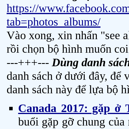
https://www.facebook.c
tab=photos_albums/
Vào xong, xin nhấn "see al
rồi chọn bộ hình muốn coi
---+++---
Dùng danh sách
danh sách ở dưới đây, để v
danh sách này để lựa bộ 
Canada 2017: gặp ở T
buổi gặp gỡ chung của