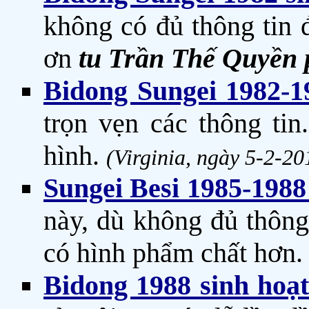
không có đủ thông tin 
ơn
tu Trần Thế Quyền
Bidong Sungei 1982-1
trọn vẹn các thông ti
hình.
(Virginia, ngày 5-2-20
Sungei Besi 1985-1988
này, dù không đủ thông
có hình phẩm chất hơn
Bidong 1988 sinh hoạ