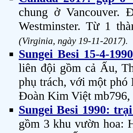
chung ở Vancouver.
Westminster. Từ 1 th
(Virginia, ngày 19-11-2017).
Sungei Besi 15-4-19
liên đội gồm cả Ấu, Th
phụ trách, với một phó
Đoàn Kim Việt mb796, 
Sungei Besi 1990: tr
gồm 3 khu vườn hoa: H