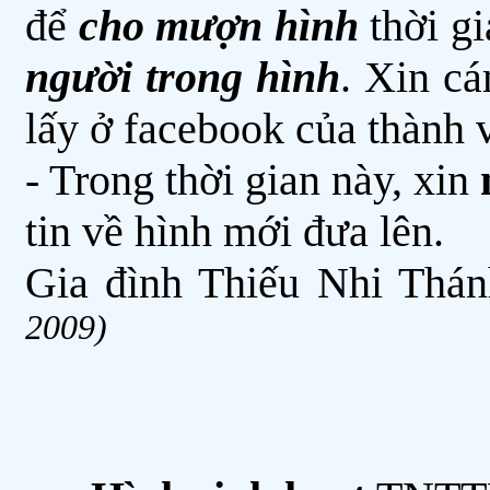
để
cho mượn hình
thời gi
người trong hình
. Xin c
lấy ở facebook của thành 
- Trong thời gian này, xin
tin về hình mới đưa lên.
Gia đình Thiếu Nhi Thá
2009)