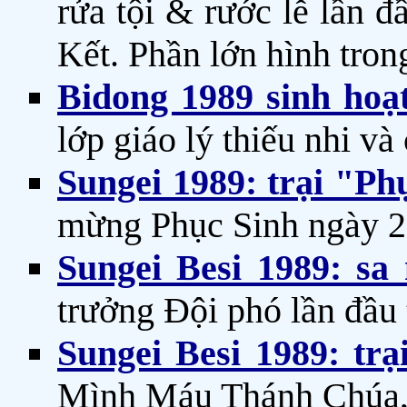
rửa tội & rước lễ lần đ
Kết. Phần lớn hình tro
Bidong 1989 sinh hoạ
lớp giáo lý thiếu nhi và
Sungei 1989: trại "Ph
mừng Phục Sinh ngày 2
Sungei Besi 1989: s
trưởng Đội phó lần đầu 
Sungei Besi 1989: tr
Mình Máu Thánh Chúa, 