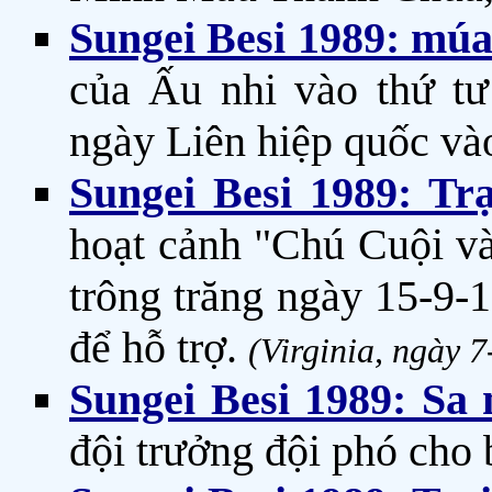
Sungei Besi 1989: mú
của Ấu nhi vào thứ t
ngày Liên hiệp quốc và
Sungei Besi 1989: Tr
hoạt cảnh "Chú Cuội và
trông trăng ngày 15-9-
để hỗ trợ.
(Virginia, ngày 7
Sungei Besi 1989: Sa
đội trưởng đội phó cho