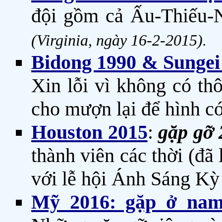
đội gồm cả Ấu-Thiếu-
(Virginia, ngày 16-2-2015).
Bidong 1990 & Sungei 
Xin lỗi vì không có t
cho mượn lại để hình c
Houston 2015
:
gặp gỡ 
thành viên các thời (đã
với lễ hội Ánh Sáng K
Mỹ 2016: gặp ở nam 