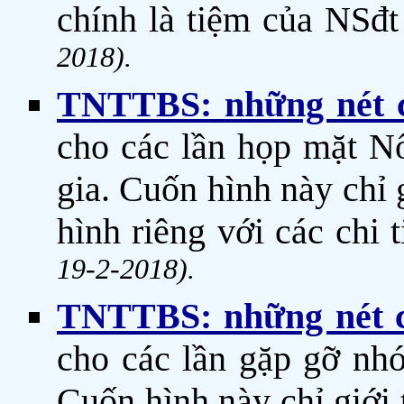
chính là tiệm của NSđ
2018).
TNTTBS: những nét c
cho các lần họp mặt N
gia. Cuốn hình này chỉ 
hình riêng với các chi 
19-2-2018).
TNTTBS: những nét c
cho các lần gặp gỡ nh
Cuốn hình này chỉ giới 