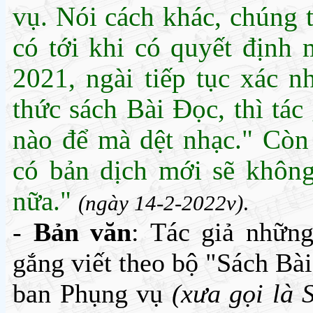
vụ. Nói cách khác, chúng 
có tới khi có quyết định
2021, ngài tiếp tục xác n
thức sách Bài Đọc, thì tác
nào để mà dệt nhạc." Còn 
có bản dịch mới sẽ khôn
nữa."
(ngày 14-2-2022v)
.
-
Bản văn
: Tác giả nhữn
gắng viết theo bộ "Sách Bà
ban Phụng vụ
(xưa gọi là 