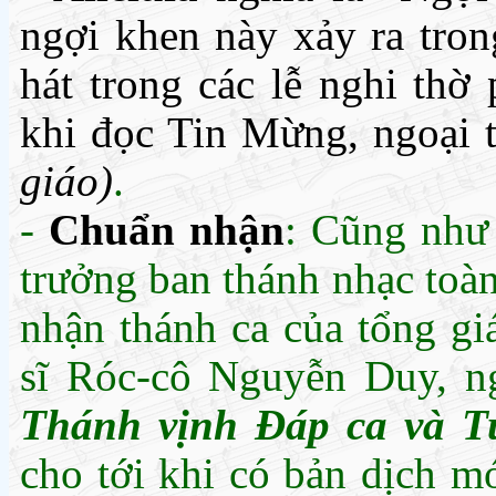
ngợi khen này xảy ra tron
hát trong các lễ nghi thờ
khi đọc Tin Mừng, ngoại 
giáo)
.
-
Chuẩn nhận
: Cũng như 
trưởng ban thánh nhạc toà
nhận thánh ca của tổng gi
sĩ Róc-cô Nguyễn Duy, ng
Thánh vịnh Đáp ca và 
cho tới khi có bản dịch m