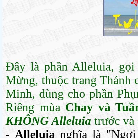
Đây là phần Alleluia, gọi
Mừng, thuộc trang Thánh 
Minh, dùng cho phần Phụn
Riêng mùa
Chay và Tuầ
KHÔNG Alleluia
trước và 
-
Alleluia
nghĩa là "Ngợi