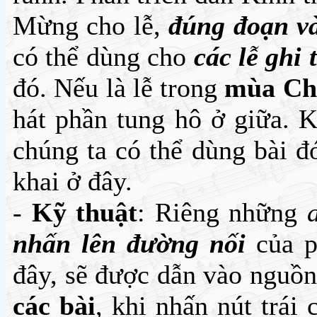
Mừng cho lễ,
đúng đoạn v
có thể dùng cho
các lễ ghi 
đó. Nếu là lễ trong
mùa Ch
hát phần tung hô ở giữa. 
chúng ta có thể dùng bài 
khai ở đây.
-
Kỹ thuật
: Riêng những
nhấn lên đường nối
của p
đây, sẽ được dẫn vào nguồ
các bài
, khi nhấn nút trái